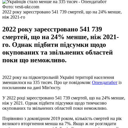
Фото: vesti-ukr.com
2022 року зареєстровано 541 739 смертей, що на 24% менше,
ніж 2021-го
2022 року зареєстровано 541 739
смертей, що на 24% менше, ніж 2021-
го. Однак підбити підсумки щодо
окупованих та звільнених областей
поки що неможливо.
2022 року на підконтрольній Україні території населення
зменшилося на 335 тисяч. Про це повідомляє
Опендатабот
із
посиланням на дані Мін'юсту.
У 2022 році зареєстровано 541 739 смертей, що на 24% менше,
ніж у 2021. Однак підбити підсумки щодо тимчасово
окупованих та звільнених областей поки неможливо.
Порівняно з доковідним 2019 роком, кількість смертей на рік
великого вторгнення менша на 7%. Якщо ж не розглядати