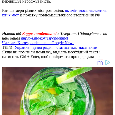
перевищує народжуваність.
Раніше мери різних міст розповіли,
як змінилося населення
їхніх міст
із початку повномасштабного вторгнення РФ.
Новини від
Корреспондент.net
в Telegram. Підписуйтесь на
наш канал
https://t.me/korrespondentnet
Читайте Korrespondent.net в Google News
ТЕГИ:
Украина
,
демография
,
статистика
,
население
Якщо ви помітили помилку, виділіть необхідний текст і
натисніть Ctrl + Enter, щоб повідомити про це редакцію.