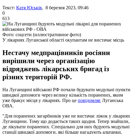
Текст:
Катя Юськів
, 8 березня 2023, 09:46
0
613
Фото: соцсети (иллюстративное фото)
У лікарнях Луганської області окупантам не вистачає місць
Нестачу медпрацівників росіяни
вирішили через організацію
відряджень лікарських бригад із
різних територій РФ.
На Луганщині військові РФ почали будувати модульні пункти
швидкої допомоги через велику кількість поранених, яким
уже бракує місця у лікарнях. Про це
повідомляє
Луганська
ОВА.
"Для поранених загарбників уже не вистачає ліжок у лікарнях
Луганщини. Тому що додається таких щодня. Тепер знайшли,
де лікувати поранених. Спеціально для них будують модульні
станції швидкої допомоги, які більше нагадують альтанки,