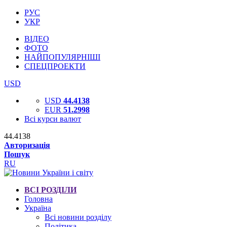
РУС
УКР
ВІДЕО
ФОТО
НАЙПОПУЛЯРНІШІ
СПЕЦПРОЕКТИ
USD
USD
44.4138
EUR
51.2998
Всі курси валют
44.4138
Авторизація
Пошук
RU
ВСІ РОЗДІЛИ
Головна
Україна
Всі новини розділу
Політика