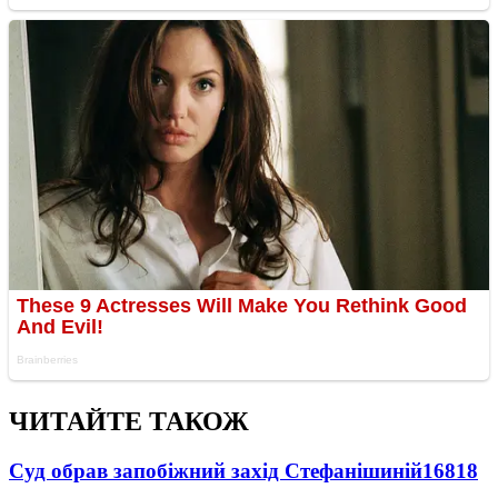
ЧИТАЙТЕ ТАКОЖ
Суд обрав запобіжний захід Стефанішиній
16818