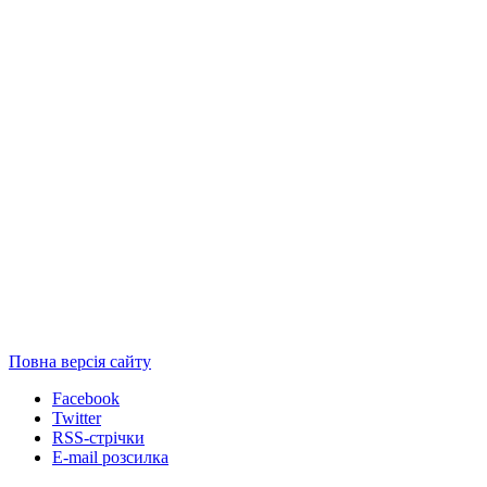
Повна версія сайту
Facebook
Twitter
RSS-стрічки
E-mail розсилка