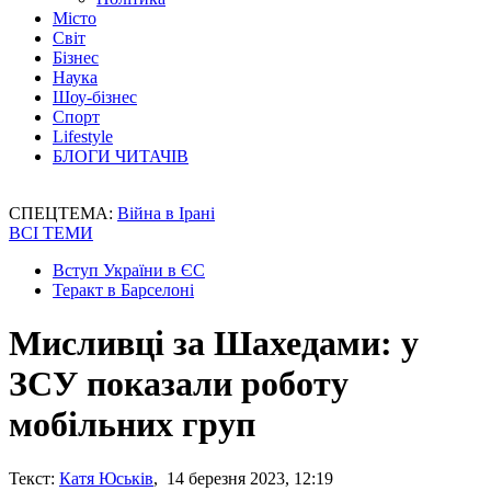
Місто
Світ
Бізнес
Наука
Шоу-бізнес
Спорт
Lifestyle
БЛОГИ ЧИТАЧІВ
СПЕЦТЕМА:
Війна в Ірані
ВСІ ТЕМИ
Вступ України в ЄС
Теракт в Барселоні
Мисливці за Шахедами: у
ЗСУ показали роботу
мобільних груп
Текст:
Катя Юськів
, 14 березня 2023, 12:19