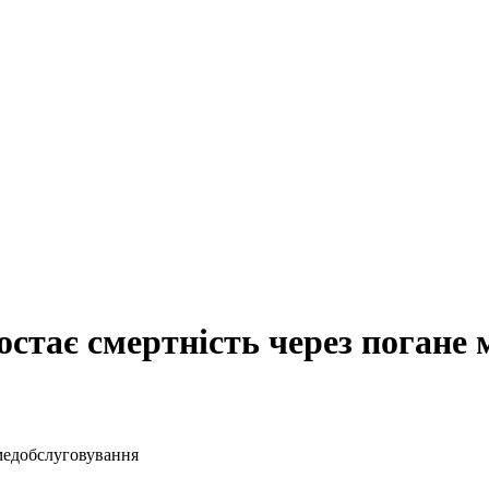
остає смертність через погане