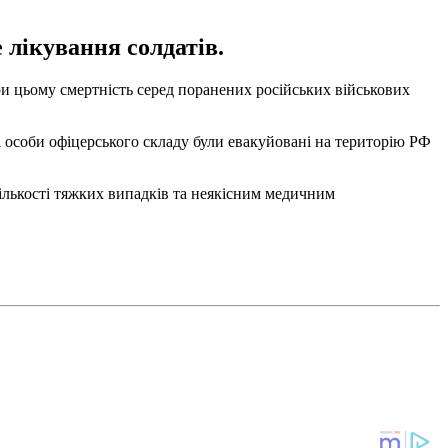
 лікування солдатів.
ри цьому смертність серед поранених російських військових
ні особи офіцерського складу були евакуйовані на територію РФ
 кількості тяжких випадків та неякісним медичним