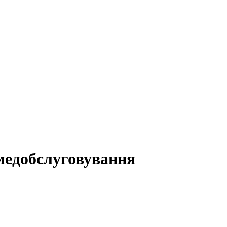
 медобслуговування