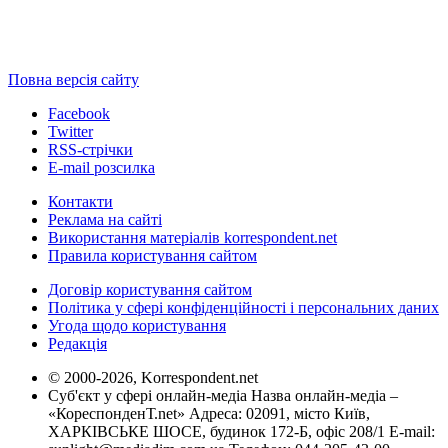
Повна версія сайту
Facebook
Twitter
RSS-стрічки
E-mail розсилка
Контакти
Реклама на сайті
Використання матеріалів korrespondent.net
Правила користування сайтом
Договір користування сайтом
Політика у сфері конфіденційності і персональних даних
Угода щодо користування
Редакція
© 2000-2026, Korrespondent.net
Суб'єкт у сфері онлайн-медіа Назва онлайн-медіа –
«КореспонденТ.net» Адреса: 02091, місто Київ,
ХАРКІВСЬКЕ ШОСЕ, будинок 172-Б, офіс 208/1 E-mail: