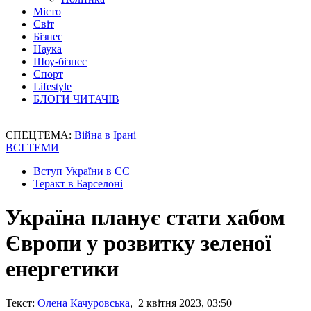
Місто
Світ
Бізнес
Наука
Шоу-бізнес
Спорт
Lifestyle
БЛОГИ ЧИТАЧІВ
СПЕЦТЕМА:
Війна в Ірані
ВСІ ТЕМИ
Вступ України в ЄС
Теракт в Барселоні
Україна планує стати хабом
Європи у розвитку зеленої
енергетики
Текст:
Олена Качуровська
, 2 квітня 2023, 03:50