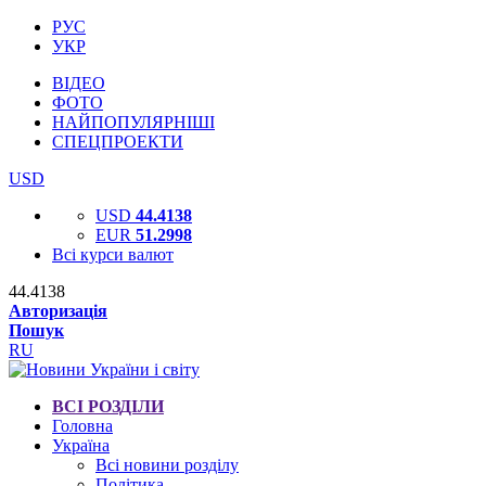
РУС
УКР
ВІДЕО
ФОТО
НАЙПОПУЛЯРНІШІ
СПЕЦПРОЕКТИ
USD
USD
44.4138
EUR
51.2998
Всі курси валют
44.4138
Авторизація
Пошук
RU
ВСІ РОЗДІЛИ
Головна
Україна
Всі новини розділу
Політика