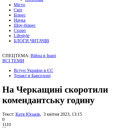
Місто
Світ
Бізнес
Наука
Шоу-бізнес
Спорт
Lifestyle
БЛОГИ ЧИТАЧІВ
СПЕЦТЕМА:
Війна в Ірані
ВСІ ТЕМИ
Вступ України в ЄС
Теракт в Барселоні
На Черкащині скоротили
комендантську годину
Текст:
Катя Юськів
, 3 квітня 2023, 13:15
0
1110