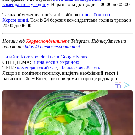
комендантську годину
. Наразі вона діє щодня з 00:00 до 05:00.
Також обмеження, пов'язані з війною,
послабили на
Херсонщині
. Там із 24 березня комендантська година триває з
20:00 до 06:00.
Новини від
Корреспондент.net
в Telegram. Підписуйтесь на
наш канал
https://t.me/korrespondentnet
Читайте Korrespondent.net в Google News
СПЕЦТЕМА:
Війна Росії з Україною
ТЕГИ:
комендантский час
,
Черкасская область
Якщо ви помітили помилку, виділіть необхідний текст і
натисніть Ctrl + Enter, щоб повідомити про це редакцію.