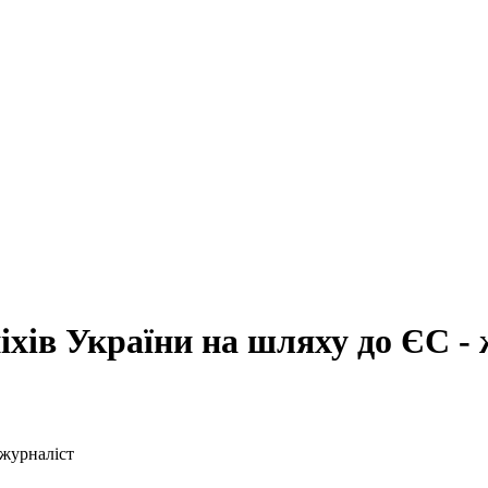
іхів України на шляху до ЄС -