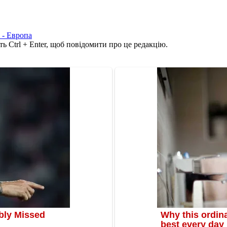
 - Европа
ь Ctrl + Enter, щоб повідомити про це редакцію.