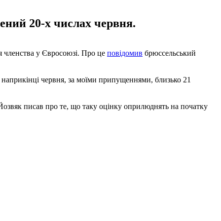
ений 20-х числах червня.
я членства у Євросоюзі. Про це
повідомив
брюссельський
ся наприкінці червня, за моїми припущеннями, близько 21
Йозвяк писав про те, що таку оцінку оприлюднять на початку