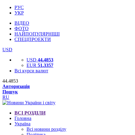
РУС
УКР
ВІДЕО
ФОТО
НАЙПОПУЛЯРНІШІ
СПЕЦПРОЕКТИ
USD
USD
44.4853
EUR
51.3357
Всі курси валют
44.4853
Авторизація
Пошук
RU
ВСІ РОЗДІЛИ
Головна
Україна
Всі новини розділу
Політика