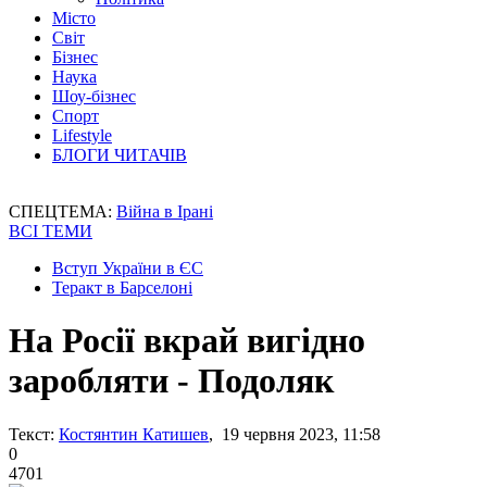
Місто
Світ
Бізнес
Наука
Шоу-бізнес
Спорт
Lifestyle
БЛОГИ ЧИТАЧІВ
СПЕЦТЕМА:
Війна в Ірані
ВСІ ТЕМИ
Вступ України в ЄС
Теракт в Барселоні
На Росії вкрай вигідно
заробляти - Подоляк
Текст:
Костянтин Катишев
, 19 червня 2023, 11:58
0
4701