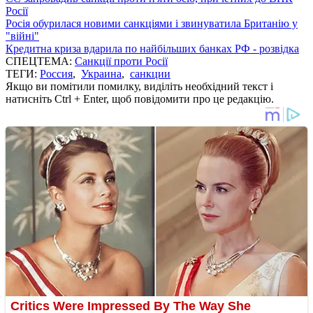
Росії
Росія обурилася новими санкціями і звинуватила Британію у
"війні"
Кредитна криза вдарила по найбільших банках РФ - розвідка
СПЕЦТЕМА:
Санкції проти Росії
ТЕГИ:
Россия
,
Украина
,
санкции
Якщо ви помітили помилку, виділіть необхідний текст і
натисніть Ctrl + Enter, щоб повідомити про це редакцію.