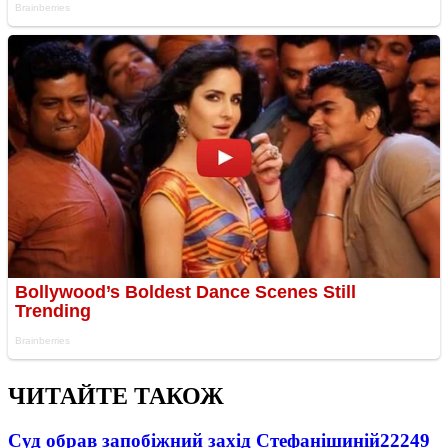
ЧИТАЙТЕ ТАКОЖ
Суд обрав запобіжний захід Стефанішиній
22249