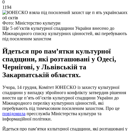
0
1194
Фото: Міністерство культури
Ще 5 об’єктів культурної спадщини України внесено до
Міжнародного списку культурних цінностей, які перебувають
під посиленим захистом
Йдеться про пам’ятки культурної
спадщини, які розташовані у Одесі,
Чернігові, у Львівській та
Закарпатській областях.
Учора, 14 грудня, Комітет ЮНЕСКО із захисту культурної
спадщини у випадку збройного конфлікту затвердив рішення
внести ще п’ять об’єктів культурної спадщини України до
Міжнародного переліку культурних цінностей, які
перебувають під тимчасовим посиленим захистом. Про це
повідомила
пресслужба Міністерства культури та
інформаційної політики.
Йдеться про пам’ятки культурної спадщини, які розташовані у