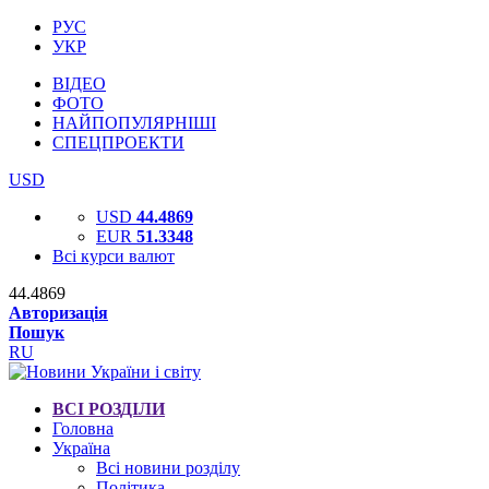
РУС
УКР
ВІДЕО
ФОТО
НАЙПОПУЛЯРНІШІ
СПЕЦПРОЕКТИ
USD
USD
44.4869
EUR
51.3348
Всі курси валют
44.4869
Авторизація
Пошук
RU
ВСІ РОЗДІЛИ
Головна
Україна
Всі новини розділу
Політика