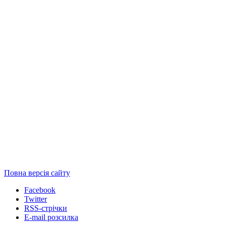
Повна версія сайту
Facebook
Twitter
RSS-стрічки
E-mail розсилка