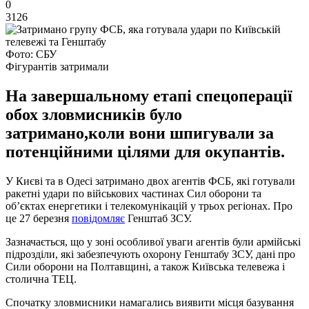
0
3126
Фото: СБУ
Фігурантів затримали
На завершальному етапі спецоперації
обох зловмисників було
затримано,коли вони шпигували за
потенційними цілями для окупантів.
У Києві та в Одесі затримано двох агентів ФСБ, які готували
ракетні удари по військових частинах Сил оборони та
об’єктах енергетики і телекомунікацій у трьох регіонах. Про
це 27 березня
повідомляє
Генштаб ЗСУ.
Зазначається, що у зоні особливої уваги агентів були армійські
підрозділи, які забезпечують охорону Генштабу ЗСУ, дані про
Сили оборони на Полтавщині, а також Київська телевежа і
столична ТЕЦ.
Спочатку зловмисники намагались виявити місця базування