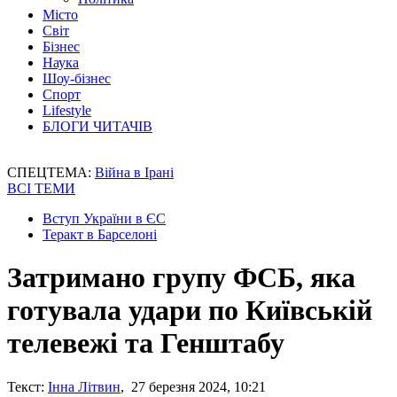
Місто
Світ
Бізнес
Наука
Шоу-бізнес
Спорт
Lifestyle
БЛОГИ ЧИТАЧІВ
СПЕЦТЕМА:
Війна в Ірані
ВСІ ТЕМИ
Вступ України в ЄС
Теракт в Барселоні
Затримано групу ФСБ, яка
готувала удари по Київській
телевежі та Генштабу
Текст:
Інна Літвин
, 27 березня 2024, 10:21