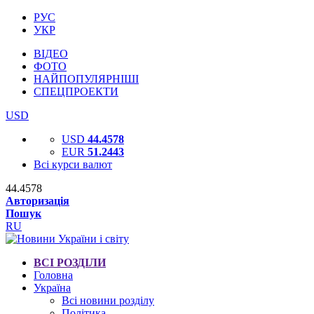
РУС
УКР
ВІДЕО
ФОТО
НАЙПОПУЛЯРНІШІ
СПЕЦПРОЕКТИ
USD
USD
44.4578
EUR
51.2443
Всі курси валют
44.4578
Авторизація
Пошук
RU
ВСІ РОЗДІЛИ
Головна
Україна
Всі новини розділу
Політика