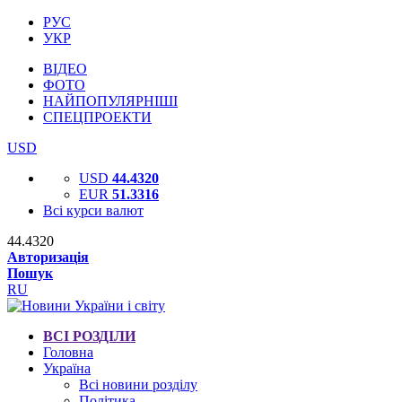
РУС
УКР
ВІДЕО
ФОТО
НАЙПОПУЛЯРНІШІ
СПЕЦПРОЕКТИ
USD
USD
44.4320
EUR
51.3316
Всі курси валют
44.4320
Авторизація
Пошук
RU
ВСІ РОЗДІЛИ
Головна
Україна
Всі новини розділу
Політика