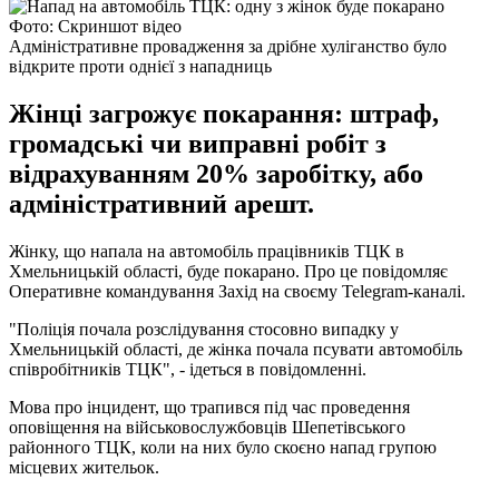
Фото: Скриншот відео
Адміністративне провадження за дрібне хуліганство було
відкрите проти однієї з нападниць
Жінці загрожує покарання: штраф,
громадські чи виправні робіт з
відрахуванням 20% заробітку, або
адміністративний арешт.
Жінку, що напала на автомобіль працівників ТЦК в
Хмельницькій області, буде покарано. Про це повідомляє
Оперативне командування Захід на своєму Telegram-каналі.
"Поліція почала розслідування стосовно випадку у
Хмельницькій області, де жінка почала псувати автомобіль
співробітників ТЦК", - ідеться в повідомленні.
Мова про інцидент, що трапився під час проведення
оповіщення на військовослужбовців Шепетівського
районного ТЦК, коли на них було скоєно напад групою
місцевих жительок.