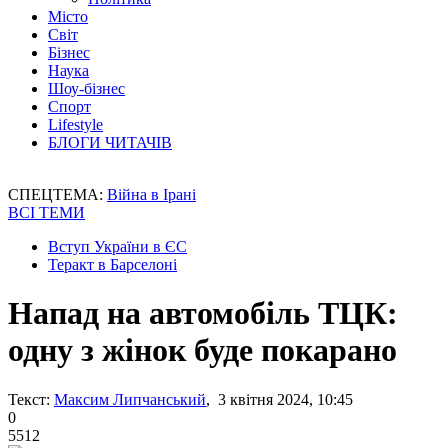
Місто
Світ
Бізнес
Наука
Шоу-бізнес
Спорт
Lifestyle
БЛОГИ ЧИТАЧІВ
СПЕЦТЕМА:
Війна в Ірані
ВСІ ТЕМИ
Вступ України в ЄС
Теракт в Барселоні
Напад на автомобіль ТЦК:
одну з жінок буде покарано
Текст:
Максим Липчанський
, 3 квітня 2024, 10:45
0
5512