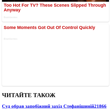
ЧИТАЙТЕ ТАКОЖ
Суд обрав запобіжний захід Стефанішиній
21866