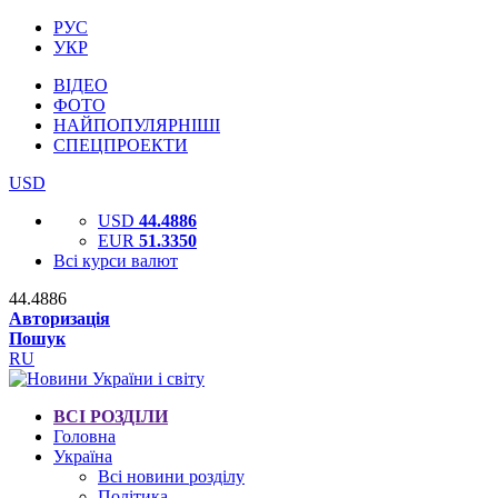
РУС
УКР
ВІДЕО
ФОТО
НАЙПОПУЛЯРНІШІ
СПЕЦПРОЕКТИ
USD
USD
44.4886
EUR
51.3350
Всі курси валют
44.4886
Авторизація
Пошук
RU
ВСІ РОЗДІЛИ
Головна
Україна
Всі новини розділу
Політика