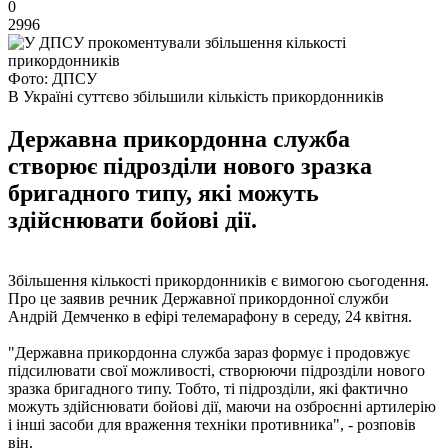
0
2996
Фото: ДПСУ
В Україні суттєво збільшили кількість прикордонників
Державна прикордонна служба
створює підрозділи нового зразка
бригадного типу, які можуть
здійснювати бойові дії.
Збільшення кількості прикордонників є вимогою сьогодення.
Про це заявив речник Державної прикордонної служби
Андрій Демченко в ефірі телемарафону в середу, 24 квітня.
"Державна прикордонна служба зараз формує і продовжує
підсилювати свої можливості, створюючи підрозділи нового
зразка бригадного типу. Тобто, ті підрозділи, які фактично
можуть здійснювати бойові дії, маючи на озброєнні артилерію
і інші засоби для враження техніки противника", - розповів
він.