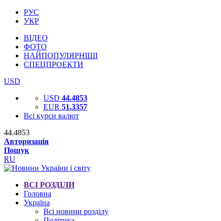
РУС
УКР
ВІДЕО
ФОТО
НАЙПОПУЛЯРНІШІ
СПЕЦПРОЕКТИ
USD
USD
44.4853
EUR
51.3357
Всі курси валют
44.4853
Авторизація
Пошук
RU
ВСІ РОЗДІЛИ
Головна
Україна
Всі новини розділу
Політика