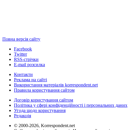
Повна версія сайту
Facebook
Twitter
RSS-стрічки
E-mail розсилка
Контакти
Реклама на сайті
Використання матеріалів korrespondent.net
Правила користування сайтом
Договір користування сайтом
Політика у сфері конфіденційності і персональних даних
Угода щодо користування
Редакція
© 2000-2026, Korrespondent.net