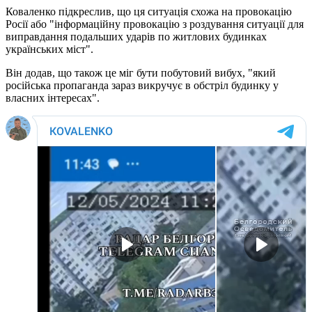
Коваленко підкреслив, що ця ситуація схожа на провокацію
Росії або "інформаційну провокацію з роздування ситуації для
виправдання подальших ударів по житлових будинках
українських міст".
Він додав, що також це міг бути побутовий вибух, "який
російська пропаганда зараз викручує в обстріл будинку у
власних інтересах".