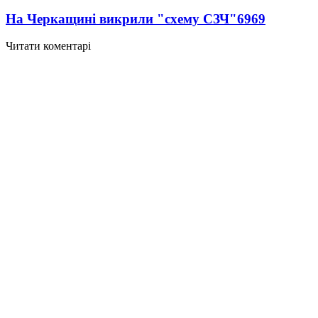
На Черкащині викрили "схему СЗЧ"
6969
Читати коментарі