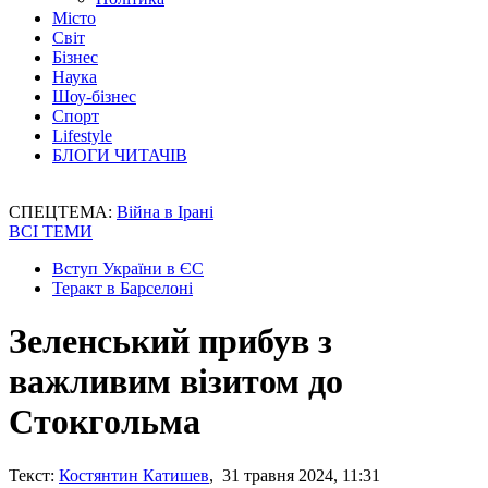
Місто
Світ
Бізнес
Наука
Шоу-бізнес
Спорт
Lifestyle
БЛОГИ ЧИТАЧІВ
СПЕЦТЕМА:
Війна в Ірані
ВСІ ТЕМИ
Вступ України в ЄС
Теракт в Барселоні
Зеленський прибув з
важливим візитом до
Стокгольма
Текст:
Костянтин Катишев
, 31 травня 2024, 11:31