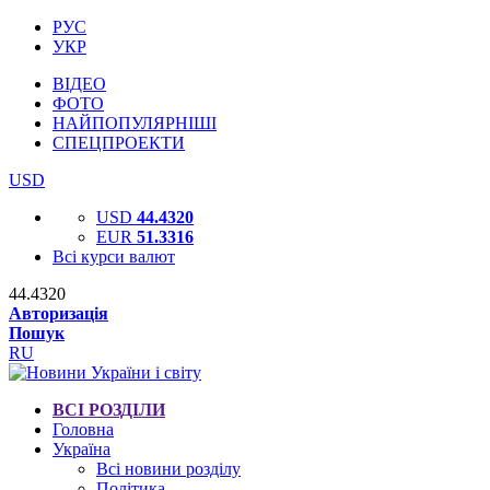
РУС
УКР
ВІДЕО
ФОТО
НАЙПОПУЛЯРНІШІ
СПЕЦПРОЕКТИ
USD
USD
44.4320
EUR
51.3316
Всі курси валют
44.4320
Авторизація
Пошук
RU
ВСІ РОЗДІЛИ
Головна
Україна
Всі новини розділу
Політика