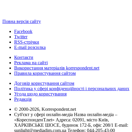
Повна версія сайту
Facebook
Twitter
RSS-стрічки
E-mail розсилка
Контакти
Реклама на сайті
Використання матеріалів korrespondent.net
Правила користування сайтом
Договір користування сайтом
Політика у сфері конфіденційності і персональних даних
Угода щодо користування
Редакція
© 2000-2026, Korrespondent.net
Суб'єкт у сфері онлайн-медіа Назва онлайн-медіа –
«КореспонденТ.net» Адреса: 02091, місто Київ,
ХАРКІВСЬКЕ ШОСЕ, будинок 172-Б, офіс 208/1 E-mail:
sunlight@mediadim.com.ua
Телефон: 044-205-43-00