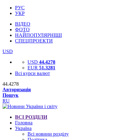
РУС
УКР
ВІДЕО
ФОТО
НАЙПОПУЛЯРНІШІ
СПЕЦПРОЕКТИ
USD
USD
44.4278
EUR
51.3281
Всі курси валют
44.4278
Авторизація
Пошук
RU
ВСІ РОЗДІЛИ
Головна
Україна
Всі новини розділу
Політика