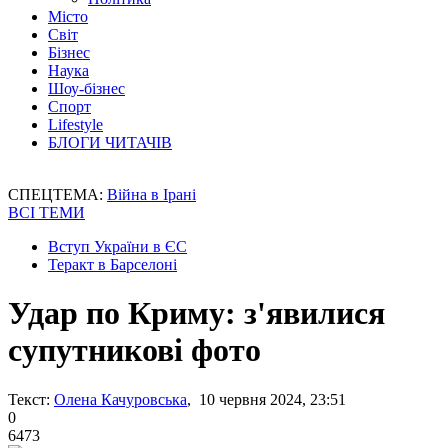
Місто
Світ
Бізнес
Наука
Шоу-бізнес
Спорт
Lifestyle
БЛОГИ ЧИТАЧІВ
СПЕЦТЕМА:
Війна в Ірані
ВСІ ТЕМИ
Вступ України в ЄС
Теракт в Барселоні
Удар по Криму: з'явилися
супутникові фото
Текст:
Олена Качуровська
, 10 червня 2024, 23:51
0
6473