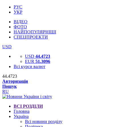
РУС
УКР
ВІДЕО
ФОТО
НАЙПОПУЛЯРНІШІ
СПЕЦПРОЕКТИ
USD
USD
44.4723
EUR
51.3096
Всі курси валют
44.4723
Авторизація
Пошук
RU
ВСІ РОЗДІЛИ
Головна
Україна
Всі новини розділу
Політика