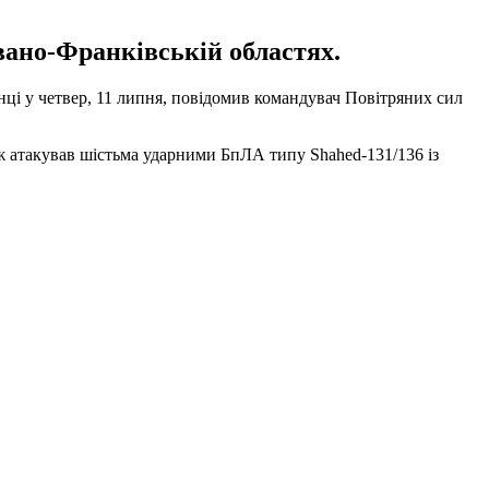
вано-Франківській областях.
нці у четвер, 11 липня, повідомив командувач Повітряних сил
ож атакував шістьма ударними БпЛА типу Shahed-131/136 із