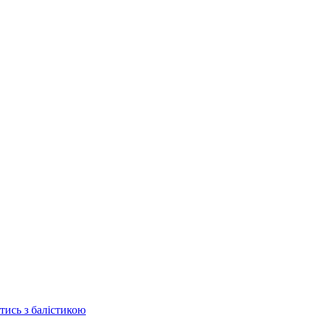
отись з балістикою