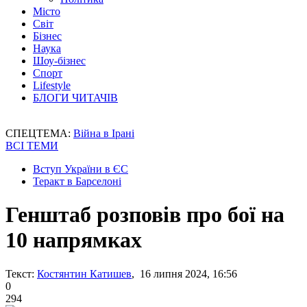
Місто
Світ
Бізнес
Наука
Шоу-бізнес
Спорт
Lifestyle
БЛОГИ ЧИТАЧІВ
СПЕЦТЕМА:
Війна в Ірані
ВСІ ТЕМИ
Вступ України в ЄС
Теракт в Барселоні
Генштаб розповів про бої на
10 напрямках
Текст:
Костянтин Катишев
, 16 липня 2024, 16:56
0
294