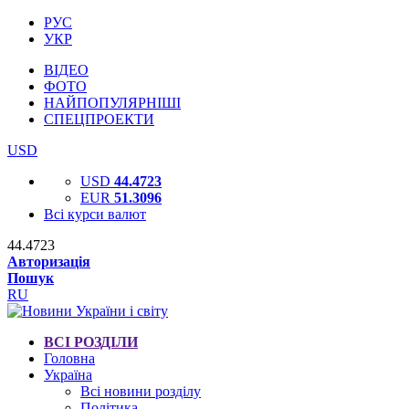
РУС
УКР
ВІДЕО
ФОТО
НАЙПОПУЛЯРНІШІ
СПЕЦПРОЕКТИ
USD
USD
44.4723
EUR
51.3096
Всі курси валют
44.4723
Авторизація
Пошук
RU
ВСІ РОЗДІЛИ
Головна
Україна
Всі новини розділу
Політика