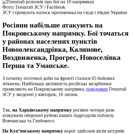
Фото: Генштаб ЗСУ / Facebook
ЗСУ стримують натиск противника на сході і півдні України
Росіяни набільше атакують на
Покровському напрямку. Бої точаться
у районах населених пунктів
Новоолександрівка, Калинове,
Воздвиженка, Прогрес, Новоселівка
Перша та Уманське.
З початку поточної доби на фронті сталося 65 бойових
зіткнень. Найбільшу активність російські загарбники
проявляють на Покровському напрямку,
повідомив
Генштаб
ЗСУ у зведенні у вівторок, 16 липня.
Так,
на Харківському напрямку
росіяни чотири рази
атакували оборонні рубежі наших підрозділів поблизу
Вовчанська та Глибокого.
На Куп’янському напрямку
ворог здійснив вісім штурмів