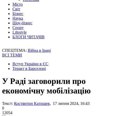
Місто
Світ
Бізнес
Наука
Шоу-бізнес
Спорт
Lifestyle
БЛОГИ ЧИТАЧІВ
СПЕЦТЕМА:
Війна в Ірані
ВСІ ТЕМИ
Вступ України в ЄС
Теракт в Барселоні
У Раді заговорили про
економічну мобілізацію
Текст:
Костянтин Катишев
, 17 липня 2024, 16:43
0
12054