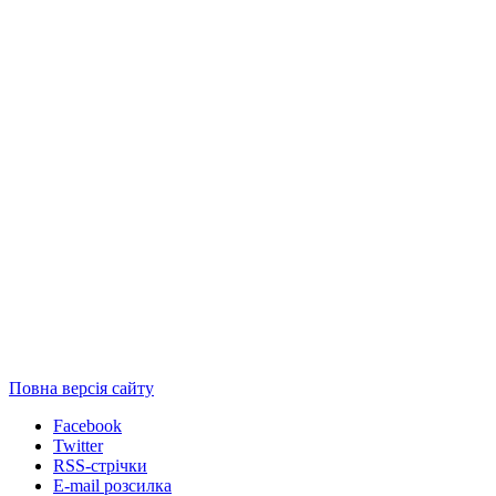
Повна версія сайту
Facebook
Twitter
RSS-стрічки
E-mail розсилка