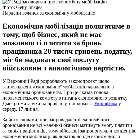
Фото: Getty Images
Нардепи взялися за економічну мобілізацію
Економічна мобілізація полягатиме в
тому, щоб бізнес, який не має
можливості платити за бронь
працівника 20 тисяч гривень податку,
міг би надавати свої послугу
військовим з аналогічною вартістю.
У Верховній Раді розробляють законопроєкт щодо
запровадження економічної мобілізації паралельно з
економічним бронюванням. Про це сказав голова
парламентського комітету з питань економічного розвитку
Дмитро Наталуха на брифінгу, повідомляє
Укрінформ
у
середу, 17 липня.
За його словами, при запровадженні економічного
бронювання не всі маленькі бізнеси матимуть змогу платити
за своїх працівників, тому військові запропонували концепцію
економічної мобілізації як додаток до ідеї економічного