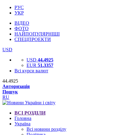
РУС
УКР
ВІДЕО
ФОТО
НАЙПОПУЛЯРНІШІ
СПЕЦПРОЕКТИ
USD
USD
44.4925
EUR
51.3357
Всі курси валют
44.4925
Авторизація
Пошук
RU
ВСІ РОЗДІЛИ
Головна
Україна
Всі новини розділу
Політика