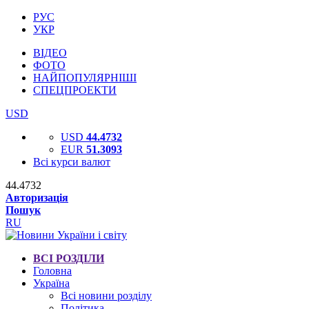
РУС
УКР
ВІДЕО
ФОТО
НАЙПОПУЛЯРНІШІ
СПЕЦПРОЕКТИ
USD
USD
44.4732
EUR
51.3093
Всі курси валют
44.4732
Авторизація
Пошук
RU
ВСІ РОЗДІЛИ
Головна
Україна
Всі новини розділу
Політика