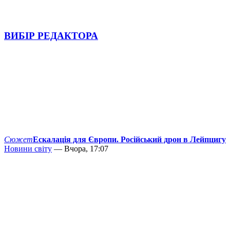
ВИБІР РЕДАКТОРА
Сюжет
Ескалація для Європи. Російський дрон в Лейпцигу
Новини світу
— Вчора, 17:07