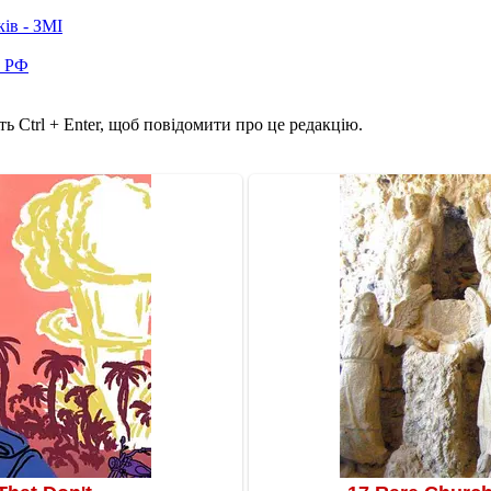
ків - ЗМІ
в РФ
ь Ctrl + Enter, щоб повідомити про це редакцію.