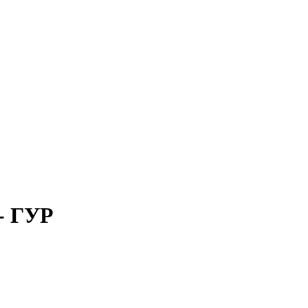
 - ГУР