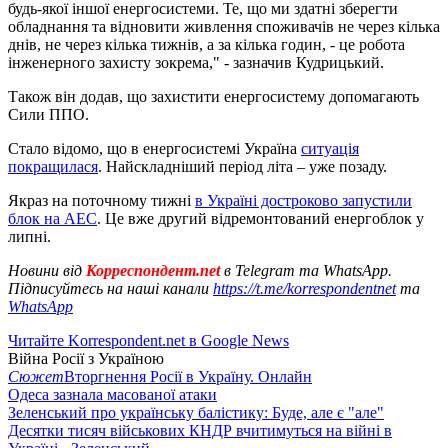
будь-якої іншої енергосистеми. Те, що ми здатні зберегти
обладнання та відновити живлення споживачів не через кілька
днів, не через кілька тижнів, а за кілька годин, - це робота
інженерного захисту зокрема," - зазначив Кудрицький.
Також він додав, що захистити енергосистему допомагають
Сили ППО.
Стало відомо, що в енергосистемі Україна
ситуація
покращилася
. Найскладніший період літа – уже позаду.
Якраз на поточному тижні
в Україні достроково запустили
блок на АЕС
. Це вже другий відремонтований енергоблок у
липні.
Новини від
Корреспондент.net
в Telegram та WhatsApp.
Підписуйтесь на наші канали
https://t.me/korrespondentnet
та
WhatsApp
Читайте Korrespondent.net в Google News
Війна Росії з Україною
Сюжет
Вторгнення Росії в Україну. Онлайн
Одеса зазнала масованої атаки
Зеленський про українську балістику: Буде, але є "але"
Десятки тисяч військових КНДР вчитимуться на війні в