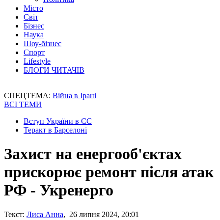
Місто
Світ
Бізнес
Наука
Шоу-бізнес
Спорт
Lifestyle
БЛОГИ ЧИТАЧІВ
СПЕЦТЕМА:
Війна в Ірані
ВСІ ТЕМИ
Вступ України в ЄС
Теракт в Барселоні
Захист на енергооб'єктах
прискорює ремонт після атак
РФ - Укренерго
Текст:
Лиса Анна
, 26 липня 2024, 20:01