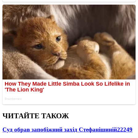
ЧИТАЙТЕ ТАКОЖ
Суд обрав запобіжний захід Стефанішиній
22249