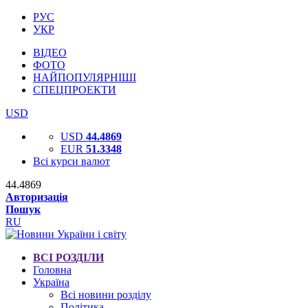
РУС
УКР
ВІДЕО
ФОТО
НАЙПОПУЛЯРНІШІ
СПЕЦПРОЕКТИ
USD
USD
44.4869
EUR
51.3348
Всі курси валют
44.4869
Авторизація
Пошук
RU
ВСІ РОЗДІЛИ
Головна
Україна
Всі новини розділу
Політика