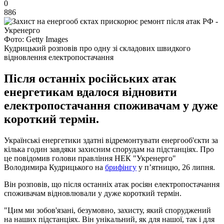
0
886
Фото: Getty Images
Кудрицький розповів про одну зі складових швидкого
відновлення електропостачання
Після останніх російських атак
енергетикам вдалося відновити
електропостачання споживачам у дуже
короткий термін.
Українські енергетики здатні відремонтувати енергооб'єкти за
кілька годин завдяки захисним спорудам на підстанціях. Про
це повідомив голови правління НЕК "Укренерго"
Володимира Кудрицького на
брифінгу
у п’ятницю, 26 липня.
Він розповів, що після останніх атак росіян електропостачання
споживачам відновлювали у дуже короткий термін.
"Цим ми зобов'язані, безумовно, захисту, який споруджений
на наших підстанціях. Він унікальний, як для нашої, так і для