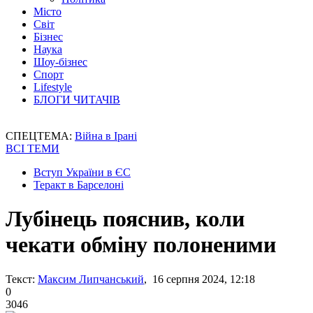
Місто
Світ
Бізнес
Наука
Шоу-бізнес
Спорт
Lifestyle
БЛОГИ ЧИТАЧІВ
СПЕЦТЕМА:
Війна в Ірані
ВСІ ТЕМИ
Вступ України в ЄС
Теракт в Барселоні
Лубінець пояснив, коли
чекати обміну полоненими
Текст:
Максим Липчанський
, 16 серпня 2024, 12:18
0
3046