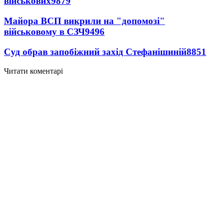
військових
9879
Майора ВСП викрили на "допомозі"
військовому в СЗЧ
9496
Суд обрав запобіжний захід Стефанішиній
8851
Читати коментарі