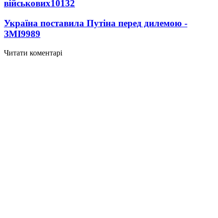
військових
10132
Україна поставила Путіна перед дилемою -
ЗМІ
9989
Читати коментарі