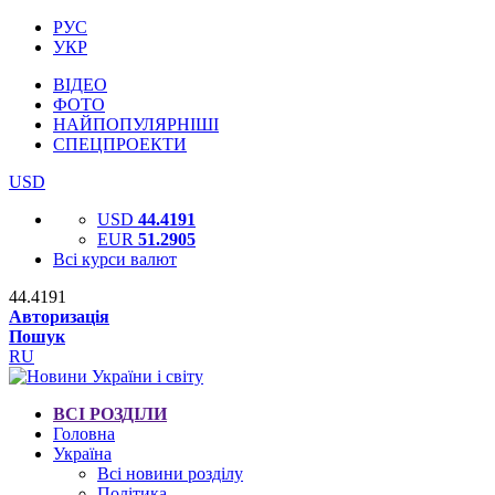
РУС
УКР
ВІДЕО
ФОТО
НАЙПОПУЛЯРНІШІ
СПЕЦПРОЕКТИ
USD
USD
44.4191
EUR
51.2905
Всі курси валют
44.4191
Авторизація
Пошук
RU
ВСІ РОЗДІЛИ
Головна
Україна
Всі новини розділу
Політика