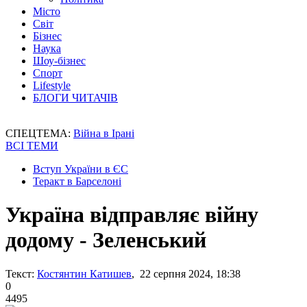
Місто
Світ
Бізнес
Наука
Шоу-бізнес
Спорт
Lifestyle
БЛОГИ ЧИТАЧІВ
СПЕЦТЕМА:
Війна в Ірані
ВСІ ТЕМИ
Вступ України в ЄС
Теракт в Барселоні
Україна відправляє війну
додому - Зеленський
Текст:
Костянтин Катишев
, 22 серпня 2024, 18:38
0
4495