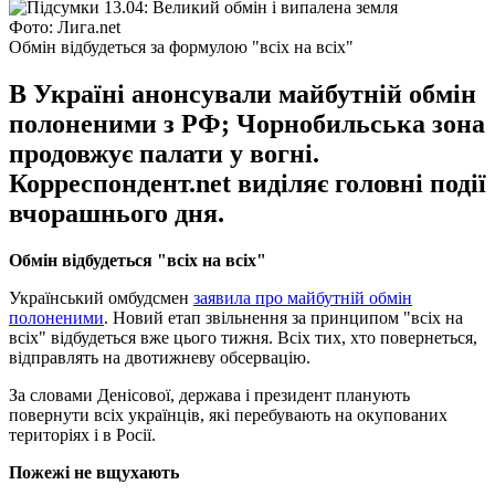
Фото: Лига.net
Обмін відбудеться за формулою "всіх на всіх"
В Україні анонсували майбутній обмін
полоненими з РФ; Чорнобильська зона
продовжує палати у вогні.
Корреспондент.net виділяє головні події
вчорашнього дня.
Обмін відбудеться "всіх на всіх"
Український омбудсмен
заявила про майбутній обмін
полоненими
. Новий етап звільнення за принципом "всіх на
всіх" відбудеться вже цього тижня. Всіх тих, хто повернеться,
відправлять на двотижневу обсервацію.
За словами Денісової, держава і президент планують
повернути всіх українців, які перебувають на окупованих
територіях і в Росії.
Пожежі не вщухають