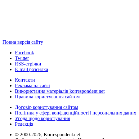
Повна версія сайту
Facebook
Twitter
RSS-стрічки
E-mail розсилка
Контакти
Реклама на сайті
Використання матеріалів korrespondent.net
Правила користування сайтом
Договір користування сайтом
Політика у сфері конфіденційності і персональних даних
Угода щодо користування
Редакція
© 2000-2026, Korrespondent.net