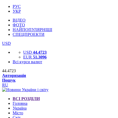
РУС
УКР
ВІДЕО
ФОТО
НАЙПОПУЛЯРНІШІ
СПЕЦПРОЕКТИ
USD
USD
44.4723
EUR
51.3096
Всі курси валют
44.4723
Авторизація
Пошук
RU
ВСІ РОЗДІЛИ
Головна
Україна
Місто
Світ