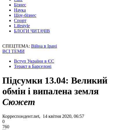
Бізнес
Наука
Шоу-бізнес
Спорт
Lifestyle
БЛОГИ ЧИТАЧІВ
СПЕЦТЕМА:
Війна в Ірані
ВСІ ТЕМИ
Вступ України в ЄС
Теракт в Барселоні
Підсумки 13.04: Великий
обмін і випалена земля
Сюжет
Корреспондент.net, 14 квітня 2020, 06:57
0
760