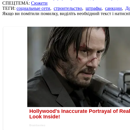
СПЕЦТЕМА:
Сюжети
ТЕГИ:
социальные сети
,
строительство
,
штрафы
,
санкции
,
Д
Якщо ви помітили помилку, виділіть необхідний текст і натисніт