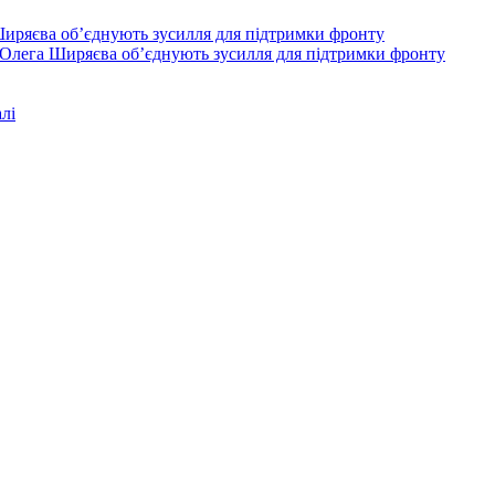
Олега Ширяєва об’єднують зусилля для підтримки фронту
лі