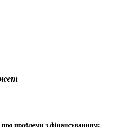
жет
 про проблеми з фінансуванням: