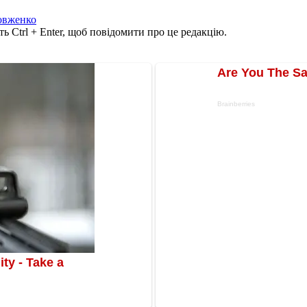
овженко
ь Ctrl + Enter, щоб повідомити про це редакцію.