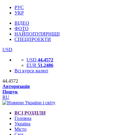
РУС
УКР
ВІДЕО
ФОТО
НАЙПОПУЛЯРНІШІ
СПЕЦПРОЕКТИ
USD
USD
44.4572
EUR
51.2486
Всі курси валют
44.4572
Авторизація
Пошук
RU
ВСІ РОЗДІЛИ
Головна
Україна
Місто
Світ