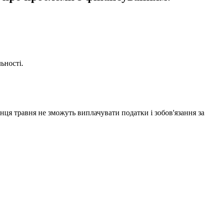
ьності.
кінця травня не зможуть виплачувати податки і зобов'язання за