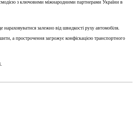
заємодією з ключовими міжнародними партнерами України в
е нараховуватися залежно від швидкості руху автомобіля.
ншити, а прострочення загрожує конфіскацією транспортного
.