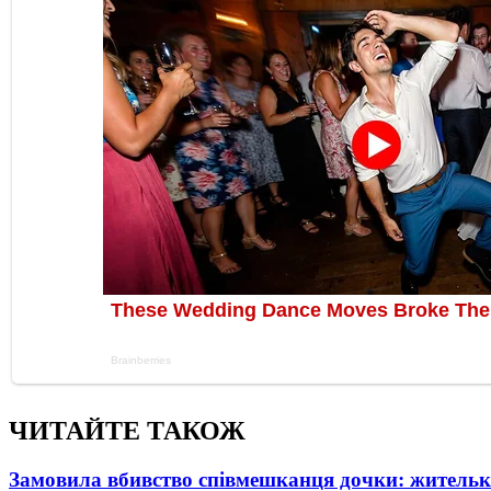
ЧИТАЙТЕ ТАКОЖ
Замовила вбивство співмешканця дочки: житель