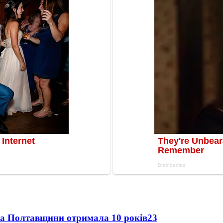
ка Полтавщини отримала 10 років
23