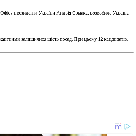
и Офісу президента України Андрія Єрмака, розробила Україна
акантними залишилися шість посад. При цьому 12 кандидатів,