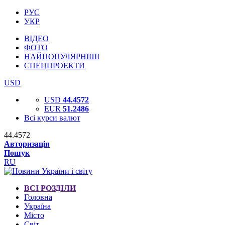
РУС
УКР
ВІДЕО
ФОТО
НАЙПОПУЛЯРНІШІ
СПЕЦПРОЕКТИ
USD
USD
44.4572
EUR
51.2486
Всі курси валют
44.4572
Авторизація
Пошук
RU
ВСІ РОЗДІЛИ
Головна
Україна
Місто
Світ