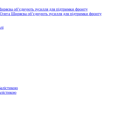
Олега Ширяєва об’єднують зусилля для підтримки фронту
лі
балістикою