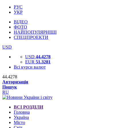
РУС
УКР
ВІДЕО
ФОТО
НАЙПОПУЛЯРНІШІ
СПЕЦПРОЕКТИ
USD
USD
44.4278
EUR
51.3281
Всі курси валют
44.4278
Авторизація
Пошук
RU
ВСІ РОЗДІЛИ
Головна
Україна
Місто
Світ