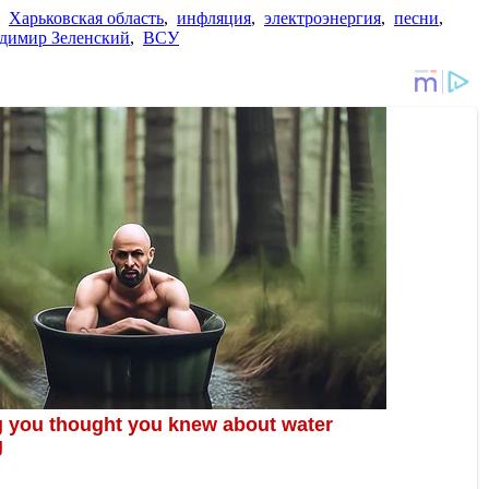
,
Харьковская область
,
инфляция
,
электроэнергия
,
песни
,
димир Зеленский
,
ВСУ