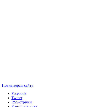
Повна версія сайту
Facebook
Twitter
RSS-стрічки
E-mail розсилка