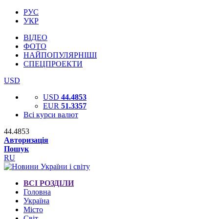
РУС
УКР
ВІДЕО
ФОТО
НАЙПОПУЛЯРНІШІ
СПЕЦПРОЕКТИ
USD
USD
44.4853
EUR
51.3357
Всі курси валют
44.4853
Авторизація
Пошук
RU
ВСІ РОЗДІЛИ
Головна
Україна
Місто
Світ