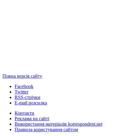
Повна версія сайту
Facebook
Twitter
RSS-стрічки
E-mail розсилка
Контакти
Реклама на сайті
Використання матеріалів korrespondent.net
Правила користування сайтом