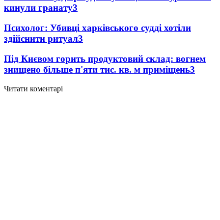
кинули гранату
3
Психолог: Убивці харківського судді хотіли
здійснити ритуал
3
Під Києвом горить продуктовий склад: вогнем
знищено більше п'яти тис. кв. м приміщень
3
Читати коментарі