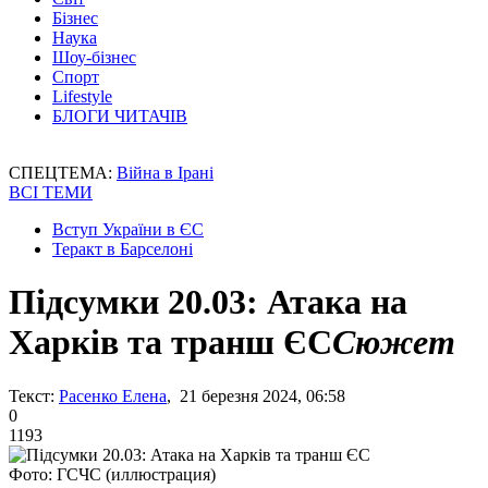
Бізнес
Наука
Шоу-бізнес
Спорт
Lifestyle
БЛОГИ ЧИТАЧІВ
СПЕЦТЕМА:
Війна в Ірані
ВСІ ТЕМИ
Вступ України в ЄС
Теракт в Барселоні
Підсумки 20.03: Атака на
Харків та транш ЄС
Сюжет
Текст:
Расенко Елена
, 21 березня 2024, 06:58
0
1193
Фото: ГСЧС (иллюстрация)