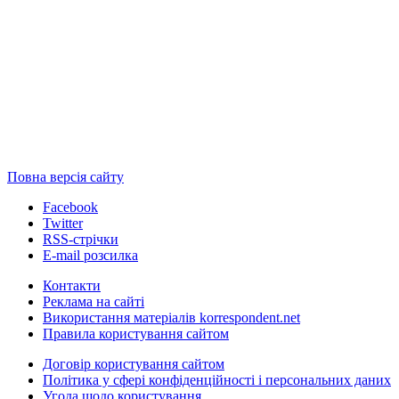
Повна версія сайту
Facebook
Twitter
RSS-стрічки
E-mail розсилка
Контакти
Реклама на сайті
Використання матеріалів korrespondent.net
Правила користування сайтом
Договір користування сайтом
Політика у сфері конфіденційності і персональних даних
Угода щодо користування