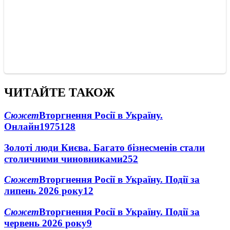
ЧИТАЙТЕ ТАКОЖ
Сюжет
Вторгнення Росії в Україну.
Онлайн
1975
128
Золоті люди Києва. Багато бізнесменів стали
столичними чиновниками
25
2
Сюжет
Вторгнення Росії в Україну. Події за
липень 2026 року
12
Сюжет
Вторгнення Росії в Україну. Події за
червень 2026 року
9