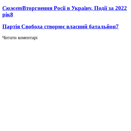
Сюжет
Вторгнення Росії в Україну. Події за 2022
рік
8
Партія Свобода створює власний батальйон
7
Читати коментарі