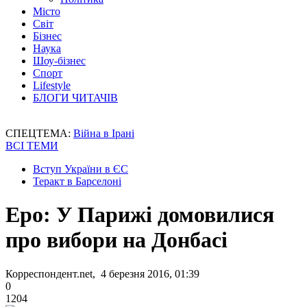
Місто
Світ
Бізнес
Наука
Шоу-бізнес
Спорт
Lifestyle
БЛОГИ ЧИТАЧІВ
СПЕЦТЕМА:
Війна в Ірані
ВСІ ТЕМИ
Вступ України в ЄС
Теракт в Барселоні
Еро: У Парижі домовилися
про вибори на Донбасі
Корреспондент.net, 4 березня 2016, 01:39
0
1204