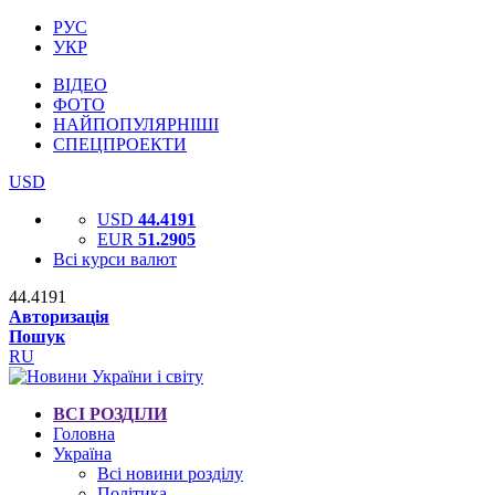
РУС
УКР
ВІДЕО
ФОТО
НАЙПОПУЛЯРНІШІ
СПЕЦПРОЕКТИ
USD
USD
44.4191
EUR
51.2905
Всі курси валют
44.4191
Авторизація
Пошук
RU
ВСІ РОЗДІЛИ
Головна
Україна
Всі новини розділу
Політика