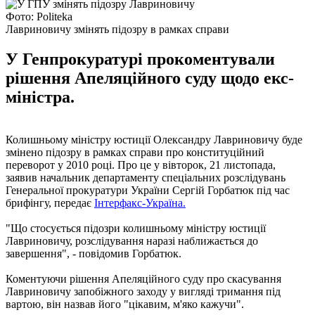
Фото: Politeka
Лавриновичу змінять підозру в рамках справи
У Генпрокуратурі прокоментували
рішення Апеляційного суду щодо екс-
міністра.
Колишньому міністру юстиції Олександру Лавриновичу буде
змінено підозру в рамках справи про конституційний
переворот у 2010 році. Про це у вівторок, 21 листопада,
заявив начальник департаменту спеціальних розслідувань
Генеральної прокуратури України Сергій Горбатюк під час
брифінгу, передає
Інтерфакс-Україна.
"Що стосується підозри колишньому міністру юстиції
Лавриновичу, розслідування наразі наближається до
завершення", - повідомив Горбатюк.
Коментуючи рішення Апеляційного суду про скасування
Лавриновичу запобіжного заходу у вигляді тримання під
вартою, він назвав його "цікавим, м'яко кажучи".