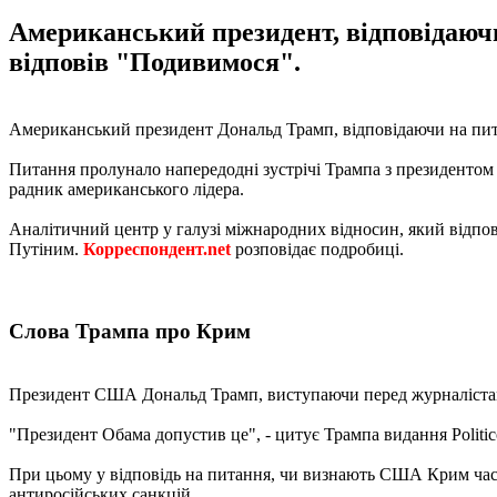
Американський президент, відповідаюч
відповів "Подивимося".
Американський президент Дональд Трамп, відповідаючи на пит
Питання пролунало напередодні зустрічі Трампа з президентом Р
радник американського лідера.
Аналітичний центр у галузі міжнародних відносин, який відпові
Путіним.
Корреспондент.net
розповідає подробиці.
Слова Трампа про Крим
Президент США Дональд Трамп, виступаючи перед журналістам
"Президент Обама допустив це", - цитує Трампа видання Politic
При цьому у відповідь на питання, чи визнають США Крим час
антиросійських санкцій.