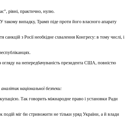
с", рівні, практично, нулю.
 У такому випадку, Трамп піде проти його власного апарату
 санкцій з Росії необхідне схвалення Конгресу: в тому числі, і
 республіканцях.
 з огляду на непередбачуваність президента США, повністю
 аналітик національної безпеки:
окупацією. Так говорить міжнародне право і установки Ради
 подій міг би стривожити не тільки уряд України, а й влади