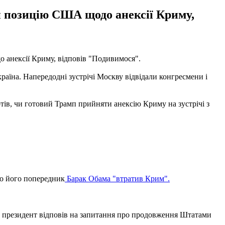
и позицію США щодо анексії Криму,
 анексії Криму, відповів "Подивимося".
раїна. Напередодні зустрічі Москву відвідали конгресмени і
ртів, чи готовий Трамп прийняти анексію Криму на зустрічі з
о його попередник
Барак Обама "втратив Крим".
 президент відповів на запитання про продовження Штатами