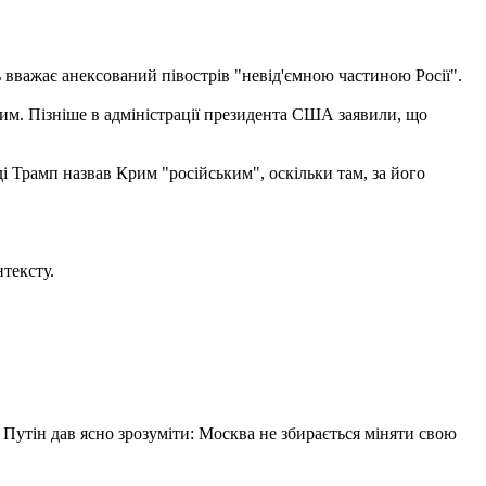
 вважає анексований півострів "невід'ємною частиною Росії".
ним. Пізніше в адміністрації президента США заявили, що
ді Трамп назвав Крим "російським", оскільки там, за його
тексту.
Путін дав ясно зрозуміти: Москва не збирається міняти свою