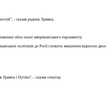
остей", - сказав радник Трампа.
ставники обох палат американського парламенту.
риканських політиків до Росії служить зміцнення відносин двох
 Трампа і Путіна", - сказав сенатор.