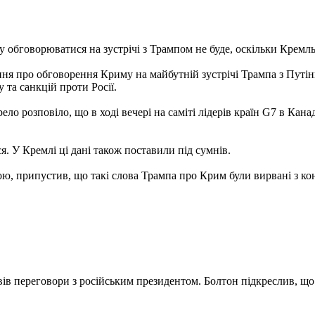
обговорюватися на зустрічі з Трампом не буде, оскільки Кремль
ння про обговорення Криму на майбутній зустрічі Трампа з Путі
 та санкцій проти Росії.
о розповіло, що в ході вечері на саміті лідерів країн G7 в Кана
 У Кремлі ці дані також поставили під сумнів.
ю, припустив, що такі слова Трампа про Крим були вирвані з кон
ів переговори з російським президентом. Болтон підкреслив, що 