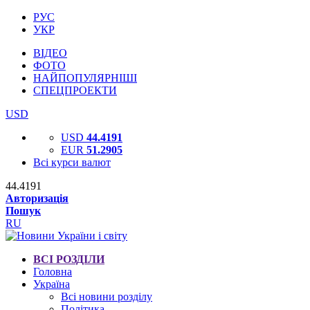
РУС
УКР
ВІДЕО
ФОТО
НАЙПОПУЛЯРНІШІ
СПЕЦПРОЕКТИ
USD
USD
44.4191
EUR
51.2905
Всі курси валют
44.4191
Авторизація
Пошук
RU
ВСІ РОЗДІЛИ
Головна
Україна
Всі новини розділу
Політика