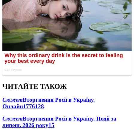
ЧИТАЙТЕ ТАКОЖ
Сюжет
Вторгнення Росії в Україну.
Онлайн
1776
128
Сюжет
Вторгнення Росії в Україну. Події за
липень 2026 року
15