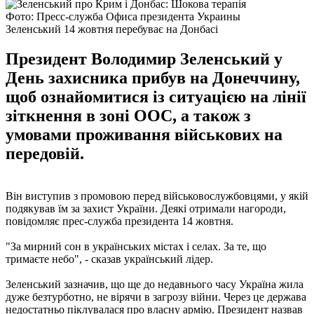
Фото: Пресс-служба Офиса президента Украины
Зеленський 14 жовтня перебуває на Донбасі
Президент Володимир Зеленський у
День захисника прибув на Донеччину,
щоб ознайомитися із ситуацією на лінії
зіткнення в зоні ООС, а також з
умовами проживання військових на
передовій.
Він виступив з промовою перед військовослужбовцями, у якій
подякував їм за захист України. Деякі отримали нагороди,
повідомляє прес-служба президента 14 жовтня.
"За мирний сон в українських містах і селах. За те, що
тримаєте небо", - сказав український лідер.
Зеленський зазначив, що ще до недавнього часу Україна жила
дуже безтурботно, не вірячи в загрозу війни. Через це держава
недостатньо піклувалася про власну армію. Президент назвав