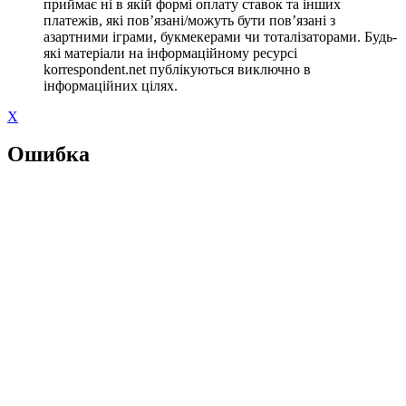
приймає ні в якій формі оплату ставок та інших
платежів, які пов’язані/можуть бути пов’язані з
азартними іграми, букмекерами чи тоталізаторами. Будь-
які матеріали на інформаційному ресурсі
korrespondent.net публікуються виключно в
інформаційних цілях.
X
Ошибка