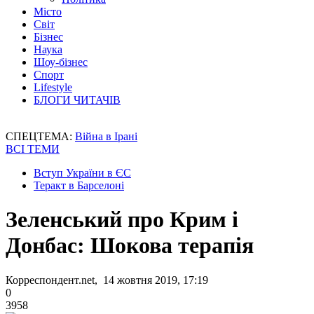
Місто
Світ
Бізнес
Наука
Шоу-бізнес
Спорт
Lifestyle
БЛОГИ ЧИТАЧІВ
СПЕЦТЕМА:
Війна в Ірані
ВСІ ТЕМИ
Вступ України в ЄС
Теракт в Барселоні
Зеленський про Крим і
Донбас: Шокова терапія
Корреспондент.net, 14 жовтня 2019, 17:19
0
3958