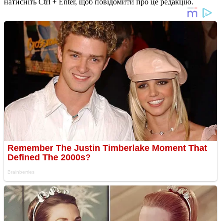
натисніть Ctrl + Enter, щоб повідомити про це редакцію.