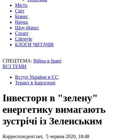
Місто
Світ
Бізнес
Наука
Шоу-бізнес
Спорт
Lifestyle
БЛОГИ ЧИТАЧІВ
СПЕЦТЕМА:
Війна в Ірані
ВСІ ТЕМИ
Вступ України в ЄС
Теракт в Барселоні
Інвестори в "зелену"
енергетику вимагають
зустрічі із Зеленським
Корреспондент.net, 5 червня 2020, 18:48