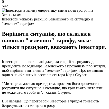
0
542
Інвестори чекають реакцію Зеленського на ситуацію із
"зеленим" тарифом
Вирішити ситуацію, що склалася
навколо "зеленого" тарифу, може
тільки президент, вважають інвестори.
Інвестори в поновлювані джерела енергії звернулися до
президента Володимира Зеленського з проханням про зустріч,
щоб вирішити питання із "зеленим" тарифом. Про це заявив
один з найбільших інвесторів сектора Карл Стурен.
"Ми звертаємося до президента, просимо його допомогти
розрулити цю ситуацію. Очевидно, що крім нього ніхто вже
не може цього зробити", - сказав Стурен.
Він нагадав, що переговори інвесторів з урядом тривають
безрезультатно з минулого року.