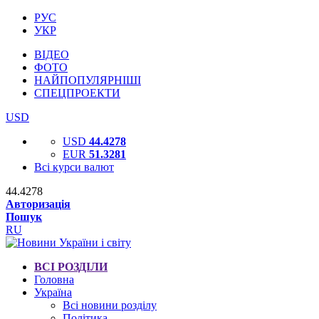
РУС
УКР
ВІДЕО
ФОТО
НАЙПОПУЛЯРНІШІ
СПЕЦПРОЕКТИ
USD
USD
44.4278
EUR
51.3281
Всі курси валют
44.4278
Авторизація
Пошук
RU
ВСІ РОЗДІЛИ
Головна
Україна
Всі новини розділу
Політика