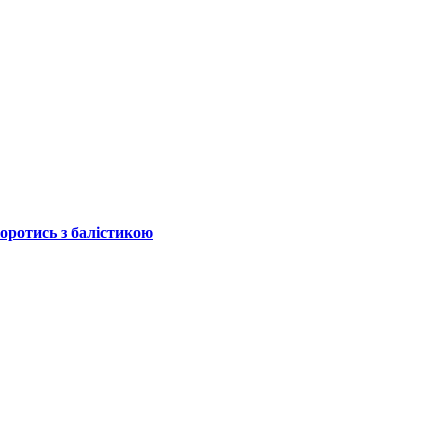
боротись з балістикою