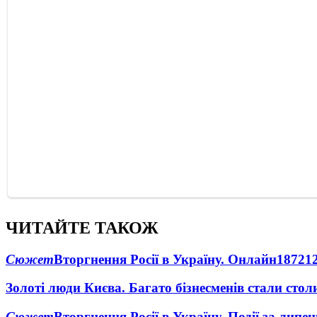
ЧИТАЙТЕ ТАКОЖ
Сюжет
Вторгнення Росії в Україну. Онлайн
1872
1
Золоті люди Києва. Багато бізнесменів стали ст
Сюжет
Вторгнення Росії в Україну. Події за липе