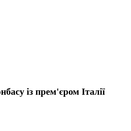
басу із прем'єром Італії