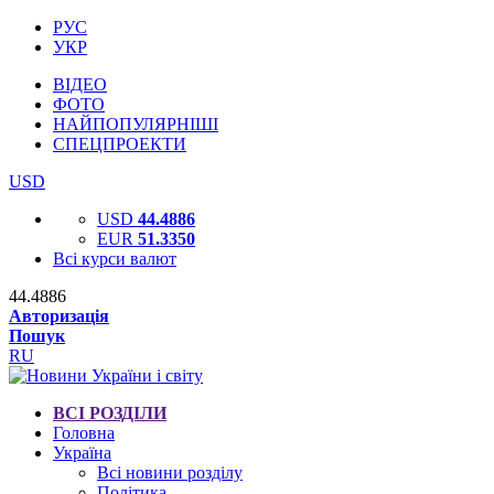
РУС
УКР
ВІДЕО
ФОТО
НАЙПОПУЛЯРНІШІ
СПЕЦПРОЕКТИ
USD
USD
44.4886
EUR
51.3350
Всі курси валют
44.4886
Авторизація
Пошук
RU
ВСІ РОЗДІЛИ
Головна
Україна
Всі новини розділу
Політика