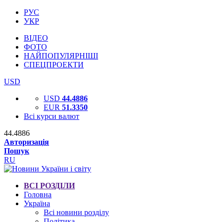
РУС
УКР
ВІДЕО
ФОТО
НАЙПОПУЛЯРНІШІ
СПЕЦПРОЕКТИ
USD
USD
44.4886
EUR
51.3350
Всі курси валют
44.4886
Авторизація
Пошук
RU
ВСІ РОЗДІЛИ
Головна
Україна
Всі новини розділу
Політика