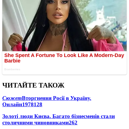
ЧИТАЙТЕ ТАКОЖ
Сюжет
Вторгнення Росії в Україну.
Онлайн
1978
128
Золоті люди Києва. Багато бізнесменів стали
столичними чиновниками
26
2