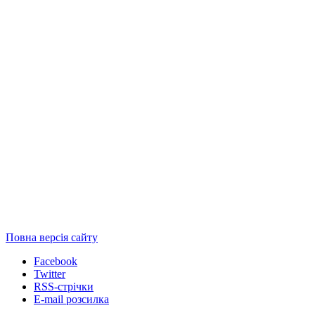
Повна версія сайту
Facebook
Twitter
RSS-стрічки
E-mail розсилка