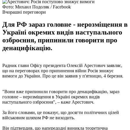
Фото: Михаил Подоляк / Facebook
Вчорашні переговори
Для РФ зараз головне - нерозміщення в
Україні окремих видів наступального
озброєння, припинили говорити про
денацифікацію.
Радник глави Офісу президента Олексій Арестович заявляє,
що на переговорах про припинення війни Росія знижує
вимоги до України. Про це він заявив у п'ятницю, 4 березня.
"Вони вже припинили говорити про денацифікацію, зараз
головне – нерозміщення в Україні окремих видів
наступального озброєння", – каже Арестович.
За його словами, це показує, що досягти політичних цілей
військовим шляхом РФ не виходить.
Він підтвердив, що напередодні виникла теоретична