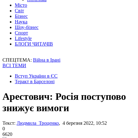
Місто
Світ
Бізнес
Наука
Шоу-бізнес
Спорт
Lifestyle
БЛОГИ ЧИТАЧІВ
СПЕЦТЕМА:
Війна в Ірані
ВСІ ТЕМИ
Вступ України в ЄС
Теракт в Барселоні
Арестович: Росія поступово
знижує вимоги
Текст:
Людмила Троценко
, 4 березня 2022, 10:52
0
6620