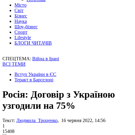
Місто
Світ
Бізнес
Наука
Шоу-бізнес
Спорт
Lifestyle
БЛОГИ ЧИТАЧІВ
СПЕЦТЕМА:
Війна в Ірані
ВСІ ТЕМИ
Вступ України в ЄС
Теракт в Барселоні
Росія: Договір з Україною
узгодили на 75%
Текст:
Людмила Троценко
, 16 червня 2022, 14:56
1
15408