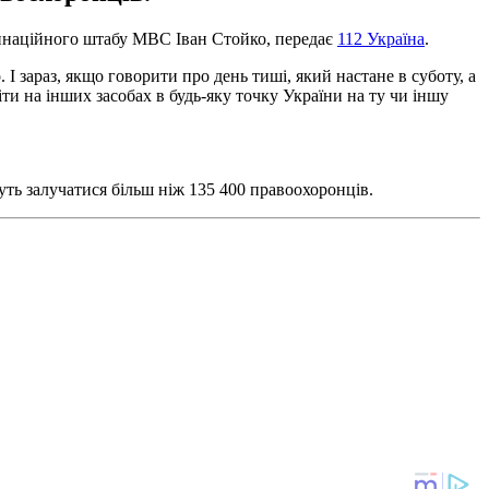
рдинаційного штабу МВС Іван Стойко, передає
112 Україна
.
. І зараз, якщо говорити про день тиші, який настане в суботу, а
тіти на інших засобах в будь-яку точку України на ту чи іншу
уть залучатися більш ніж 135 400 правоохоронців.