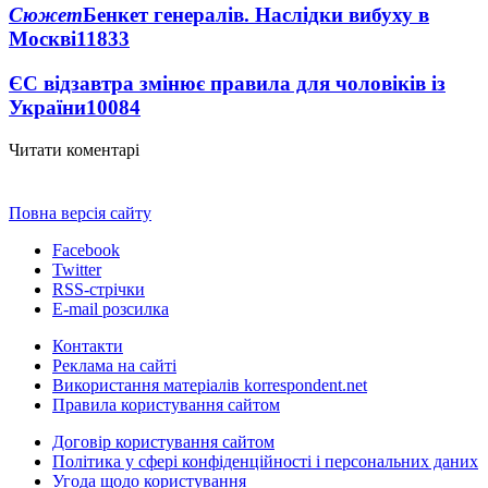
Сюжет
Бенкет генералів. Наслідки вибуху в
Москві
11833
ЄС відзавтра змінює правила для чоловіків із
України
10084
Читати коментарі
Повна версія сайту
Facebook
Twitter
RSS-стрічки
E-mail розсилка
Контакти
Реклама на сайті
Використання матеріалів korrespondent.net
Правила користування сайтом
Договір користування сайтом
Політика у сфері конфіденційності і персональних даних
Угода щодо користування