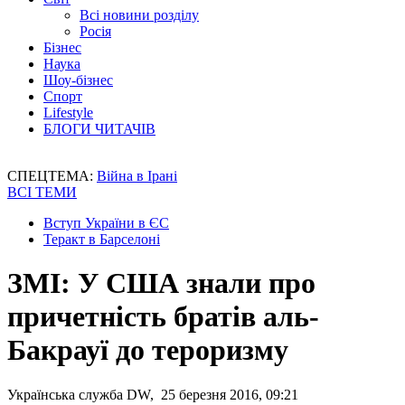
Всі новини розділу
Росія
Бізнес
Наука
Шоу-бізнес
Спорт
Lifestyle
БЛОГИ ЧИТАЧІВ
СПЕЦТЕМА:
Війна в Ірані
ВСІ ТЕМИ
Вступ України в ЄС
Теракт в Барселоні
ЗМІ: У США знали про
причетність братів аль-
Бакрауї до тероризму
Українська служба DW, 25 березня 2016, 09:21