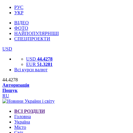
РУС
УКР
ВІДЕО
ФОТО
НАЙПОПУЛЯРНІШІ
СПЕЦПРОЕКТИ
USD
USD
44.4278
EUR
51.3281
Всі курси валют
44.4278
Авторизація
Пошук
RU
ВСІ РОЗДІЛИ
Головна
Україна
Місто
Світ