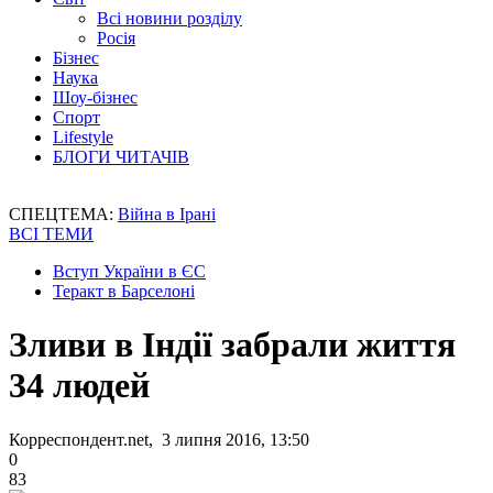
Всі новини розділу
Росія
Бізнес
Наука
Шоу-бізнес
Спорт
Lifestyle
БЛОГИ ЧИТАЧІВ
СПЕЦТЕМА:
Війна в Ірані
ВСІ ТЕМИ
Вступ України в ЄС
Теракт в Барселоні
Зливи в Індії забрали життя
34 людей
Корреспондент.net, 3 липня 2016, 13:50
0
83