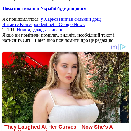
Початок тижня в Україні буде дощовим
Як повідомлялося,
у Харкові випав сильний дощ
.
Читайте Korrespondent.net в Google News
ТЕГИ:
Индия
,
дождь
,
ливень
Якщо ви помітили помилку, виділіть необхідний текст і
натисніть Ctrl + Enter, щоб повідомити про це редакцію.