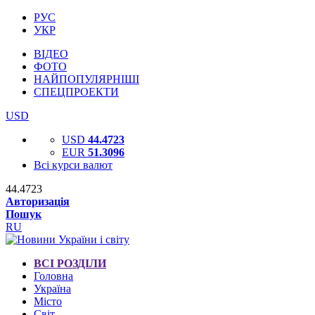
РУС
УКР
ВІДЕО
ФОТО
НАЙПОПУЛЯРНІШІ
СПЕЦПРОЕКТИ
USD
USD
44.4723
EUR
51.3096
Всі курси валют
44.4723
Авторизація
Пошук
RU
ВСІ РОЗДІЛИ
Головна
Україна
Місто
Світ