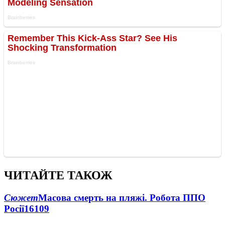
ЧИТАЙТЕ ТАКОЖ
Сюжет
Масова смерть на пляжі. Робота ППО
Росії
16109