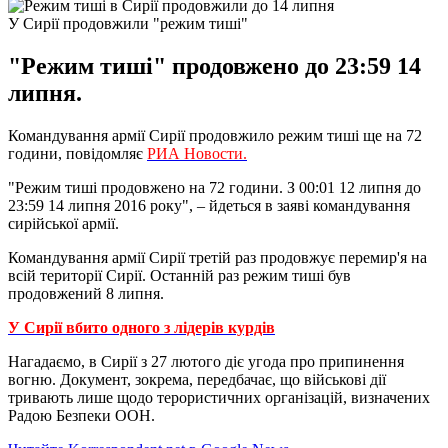
У Сирії продовжили "режим тиші"
"Режим тиші" продовжено до 23:59 14
липня.
Командування армії Сирії продовжило режим тиші ще на 72
години, повідомляє
РИА Новости.
"Режим тиші продовжено на 72 години. З 00:01 12 липня до
23:59 14 липня 2016 року", – йдеться в заяві командування
сирійської армії.
Командування армії Сирії третій раз продовжує перемир'я на
всій території Сирії. Останній раз режим тиші був
продовжений 8 липня.
У Сирії вбито одного з лідерів курдів
Нагадаємо, в Сирії з 27 лютого діє угода про припинення
вогню. Документ, зокрема, передбачає, що військові дії
тривають лише щодо терористичних організацій, визначених
Радою Безпеки ООН.