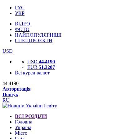
РУС
УКР
ВІДЕО
ФОТО
НАЙПОПУЛЯРНІШІ
СПЕЦПРОЕКТИ
USD
USD
44.4190
EUR
51.3207
Всі курси валют
44.4190
Авторизація
Пошук
RU
ВСІ РОЗДІЛИ
Головна
Україна
Місто
Світ