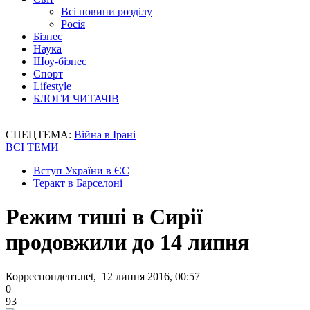
Всі новини розділу
Росія
Бізнес
Наука
Шоу-бізнес
Спорт
Lifestyle
БЛОГИ ЧИТАЧІВ
СПЕЦТЕМА:
Війна в Ірані
ВСІ ТЕМИ
Вступ України в ЄС
Теракт в Барселоні
Режим тиші в Сирії
продовжили до 14 липня
Корреспондент.net, 12 липня 2016, 00:57
0
93