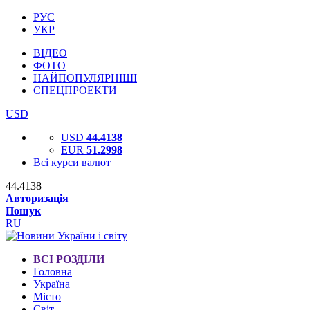
РУС
УКР
ВІДЕО
ФОТО
НАЙПОПУЛЯРНІШІ
СПЕЦПРОЕКТИ
USD
USD
44.4138
EUR
51.2998
Всі курси валют
44.4138
Авторизація
Пошук
RU
ВСІ РОЗДІЛИ
Головна
Україна
Місто
Світ