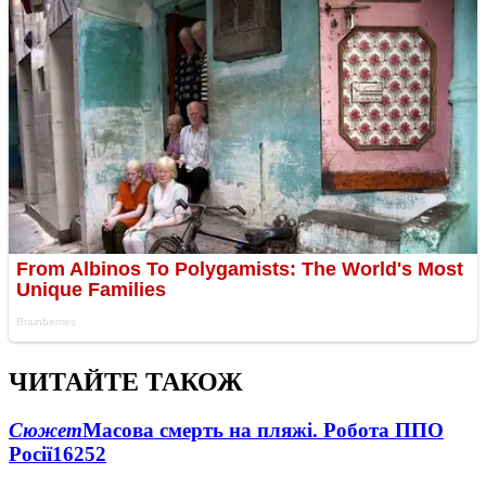
ЧИТАЙТЕ ТАКОЖ
Сюжет
Масова смерть на пляжі. Робота ППО
Росії
16252