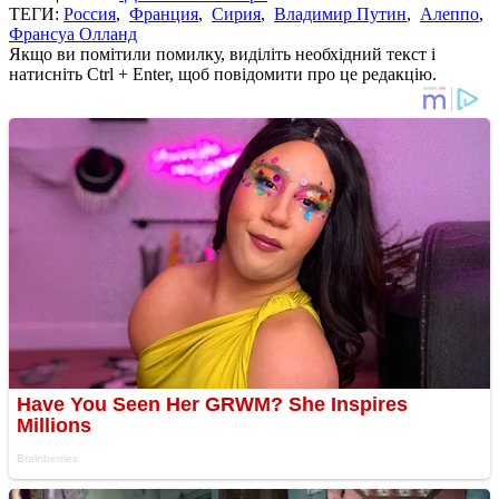
ТЕГИ:
Россия
,
Франция
,
Сирия
,
Владимир Путин
,
Алеппо
,
Франсуа Олланд
Якщо ви помітили помилку, виділіть необхідний текст і
натисніть Ctrl + Enter, щоб повідомити про це редакцію.