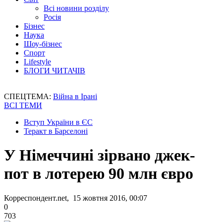
Всі новини розділу
Росія
Бізнес
Наука
Шоу-бізнес
Спорт
Lifestyle
БЛОГИ ЧИТАЧІВ
СПЕЦТЕМА:
Війна в Ірані
ВСІ ТЕМИ
Вступ України в ЄС
Теракт в Барселоні
У Німеччині зірвано джек-
пот в лотерею 90 млн євро
Корреспондент.net, 15 жовтня 2016, 00:07
0
703