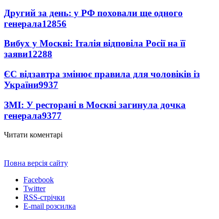
Другий за день: у РФ поховали ще одного
генерала
12856
Вибух у Москві: Італія відповіла Росії на її
заяви
12288
ЄС відзавтра змінює правила для чоловіків із
України
9937
ЗМІ: У ресторані в Москві загинула дочка
генерала
9377
Читати коментарі
Повна версія сайту
Facebook
Twitter
RSS-стрічки
E-mail розсилка