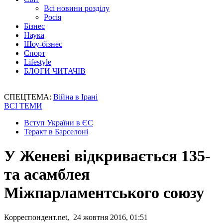
Всі новини розділу
Росія
Бізнес
Наука
Шоу-бізнес
Спорт
Lifestyle
БЛОГИ ЧИТАЧІВ
СПЕЦТЕМА:
Війна в Ірані
ВСІ ТЕМИ
Вступ України в ЄС
Теракт в Барселоні
У Женеві відкривається 135-
та асамблея
Міжпарламентського союзу
Корреспондент.net, 24 жовтня 2016, 01:51