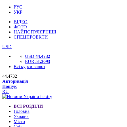
РУС
УКР
ВІДЕО
ФОТО
НАЙПОПУЛЯРНІШІ
СПЕЦПРОЕКТИ
USD
USD
44.4732
EUR
51.3093
Всі курси валют
44.4732
Авторизація
Пошук
RU
ВСІ РОЗДІЛИ
Головна
Україна
Місто
Світ