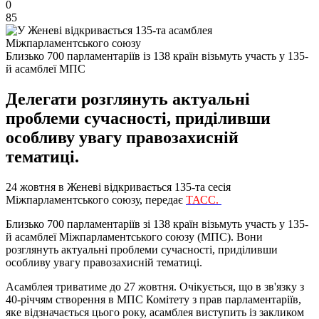
0
85
Близько 700 парламентаріїв із 138 країн візьмуть участь у 135-
й асамблеї МПС
Делегати розглянуть актуальні
проблеми сучасності, приділивши
особливу увагу правозахисній
тематиці.
24 жовтня в Женеві відкривається 135-та сесія
Міжпарламентського союзу, передає
ТАСС.
Близько 700 парламентаріїв зі 138 країн візьмуть участь у 135-
й асамблеї Міжпарламентського союзу (МПС). Вони
розглянуть актуальні проблеми сучасності, приділивши
особливу увагу правозахисній тематиці.
Асамблея триватиме до 27 жовтня. Очікується, що в зв'язку з
40-річчям створення в МПС Комітету з прав парламентаріїв,
яке відзначається цього року, асамблея виступить із закликом