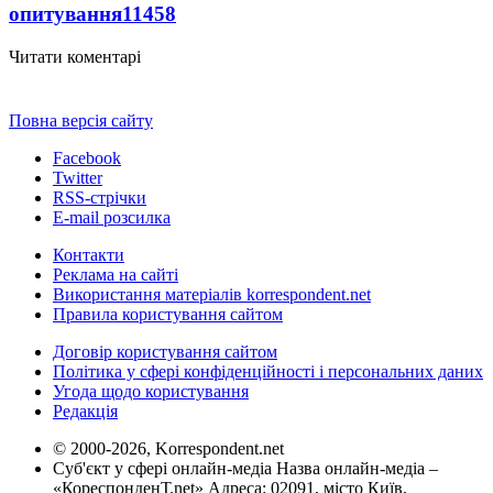
опитування
11458
Читати коментарі
Повна версія сайту
Facebook
Twitter
RSS-стрічки
E-mail розсилка
Контакти
Реклама на сайті
Використання матеріалів korrespondent.net
Правила користування сайтом
Договір користування сайтом
Політика у сфері конфіденційності і персональних даних
Угода щодо користування
Редакція
© 2000-2026, Korrespondent.net
Суб'єкт у сфері онлайн-медіа Назва онлайн-медіа –
«КореспонденТ.net» Адреса: 02091, місто Київ,