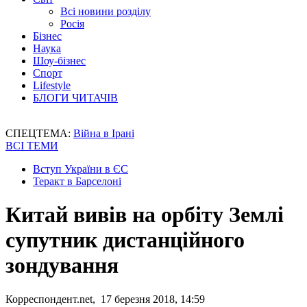
Всі новини розділу
Росія
Бізнес
Наука
Шоу-бізнес
Спорт
Lifestyle
БЛОГИ ЧИТАЧІВ
СПЕЦТЕМА:
Війна в Ірані
ВСІ ТЕМИ
Вступ України в ЄС
Теракт в Барселоні
Китай вивів на орбіту Землі
супутник дистанційного
зондування
Корреспондент.net, 17 березня 2018, 14:59