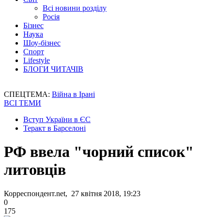
Всі новини розділу
Росія
Бізнес
Наука
Шоу-бізнес
Спорт
Lifestyle
БЛОГИ ЧИТАЧІВ
СПЕЦТЕМА:
Війна в Ірані
ВСІ ТЕМИ
Вступ України в ЄС
Теракт в Барселоні
РФ ввела "чорний список"
литовців
Корреспондент.net, 27 квітня 2018, 19:23
0
175