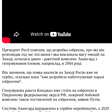
Президент Росії пояснив, що розробка озброєнь, про які він
розповідав під час послання і яка викликала масу емоцій на
Заході, почалася давно - ракетний комплекс Авангард з
гіперзвуковим блоком, наприклад, в 2004 році.
Він запевнив, що поява аналогів на Заході Росію вже не
турбує, оскільки вона "вже розробила найпотужніше наразі
озброєння".
Гіперзвукова ракета Кинджал вже стоїть на озброєнні в
Південному федеральному окрузі РФ, лазерний бойовий
комплекс також поставлений на озброєння, заявив Путін.
Система Авангард відправлена ​​в серійне виробництво, а 2020