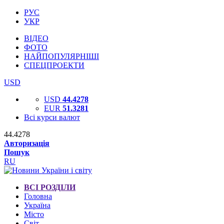
РУС
УКР
ВІДЕО
ФОТО
НАЙПОПУЛЯРНІШІ
СПЕЦПРОЕКТИ
USD
USD
44.4278
EUR
51.3281
Всі курси валют
44.4278
Авторизація
Пошук
RU
ВСІ РОЗДІЛИ
Головна
Україна
Місто
Світ