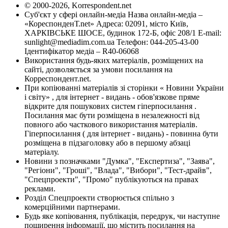
© 2000-2026, Korrespondent.net
Суб'єкт у сфері онлайн-медіа Назва онлайн-медіа –
«КореспонденТ.net» Адреса: 02091, місто Київ,
ХАРКІВСЬКЕ ШОСЕ, будинок 172-Б, офіс 208/1 E-mail:
sunlight@mediadim.com.ua
Телефон: 044-205-43-00
Ідентифікатор медіа – R40-06068
Використання будь-яких матеріалів, розміщених на
сайті, дозволяється за умови посилання на
Корреспондент.net.
При копіюванні матеріалів зі сторінки « Новини України
і світу» , для інтернет - видань - обов'язкове пряме
відкрите для пошукових систем гіперпосилання .
Посилання має бути розміщена в незалежності від
повного або часткового використання матеріалів.
Гіперпосилання ( для інтернет - видань) - повинна бути
розміщена в підзаголовку або в першому абзаці
матеріалу.
Новини з позначками "Думка", "Експертиза", "Заява",
"Регіони", "Гроші", "Влада", "Вибори", "Тест-драйв",
"Спецпроекти", "Промо" публікуються на правах
реклами.
Розділ Спецпроекти створюється спільно з
комерційними партнерами.
Будь яке копіювання, публікація, передрук, чи наступне
поширення інформації, що містить посилання на