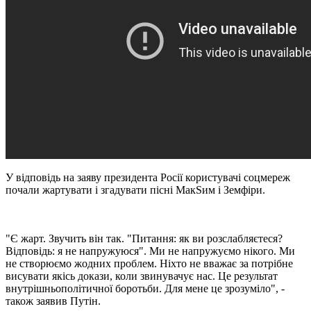
У відповідь на заяву президента Росії користувачі соцмереж
почали жартувати і згадувати пісні МакSим і Земфіри.
"Є жарт. Звучить він так. "Питання: як ви розслабляєтеся?
Відповідь: я не напружуюся". Ми не напружуємо нікого. Ми
не створюємо жодних проблем. Ніхто не вважає за потрібне
висувати якісь докази, коли звинувачує нас. Це результат
внутрішньополітичної боротьби. Для мене це зрозуміло", -
також заявив Путін.