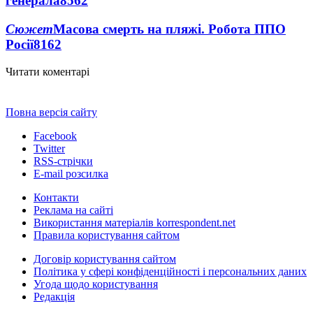
генерала
8562
Сюжет
Масова смерть на пляжі. Робота ППО
Росії
8162
Читати коментарі
Повна версія сайту
Facebook
Twitter
RSS-стрічки
E-mail розсилка
Контакти
Реклама на сайті
Використання матеріалів korrespondent.net
Правила користування сайтом
Договір користування сайтом
Політика у сфері конфіденційності і персональних даних
Угода щодо користування
Редакція