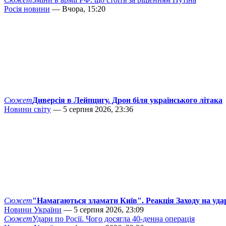
Росія новини
— Вчора, 15:20
Сюжет
Диверсія в Лейпцигу. Дрон біля українського літака
Новини світу
— 5 серпня 2026, 23:36
Сюжет
"Намагаються зламати Київ". Реакція Заходу на уда
Новини України
— 5 серпня 2026, 23:09
Сюжет
Удари по Росії. Чого досягла 40-денна операція