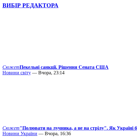
ВИБІР РЕДАКТОРА
Сюжет
Пекельні санкції. Рішення Сената США
Новини світу
— Вчора, 23:14
Сюжет
"Полювати на лучника, а не на стрілу". Як Україні 
Новини України
— Вчора, 16:36