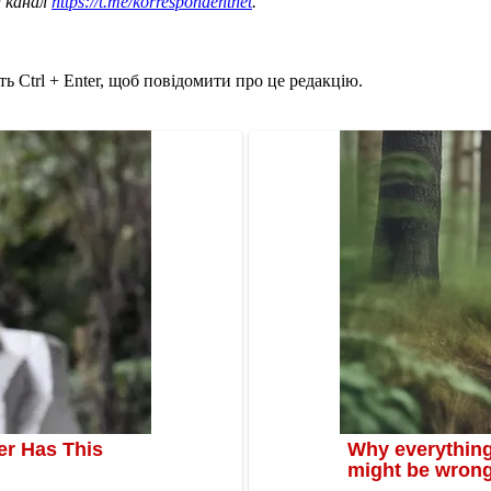
ш канал
https://t.me/korrespondentnet
.
ь Ctrl + Enter, щоб повідомити про це редакцію.