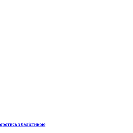
боротись з балістикою