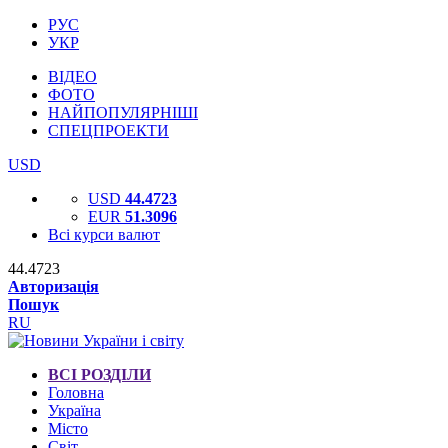
РУС
УКР
ВІДЕО
ФОТО
НАЙПОПУЛЯРНІШІ
СПЕЦПРОЕКТИ
USD
USD
44.4723
EUR
51.3096
Всі курси валют
44.4723
Авторизація
Пошук
RU
ВСІ РОЗДІЛИ
Головна
Україна
Місто
Світ