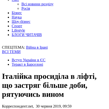
Всі новини розділу
Росія
Бізнес
Наука
Шоу-бізнес
Спорт
Lifestyle
БЛОГИ ЧИТАЧІВ
СПЕЦТЕМА:
Війна в Ірані
ВСІ ТЕМИ
Вступ України в ЄС
Теракт в Барселоні
Італійка просиділа в ліфті,
що застряг більше доби,
рятуючись вином
Корреспондент.net, 30 червня 2019, 09:59